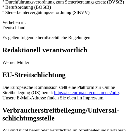
° Durchführungsverordnung zum Steuerberatungsgesetz (DVStB)
° Berufsordnung (BOStB)
° Steuerberatervergütungsverordnung (StBVV)
Verliehen in:
Deutschland
Es gelten folgende berufsrechtliche Regelungen:
Redaktionell verantwortlich
Werner Müller
EU-Streitschlichtung
Die Europäische Kommission stellt eine Plattform zur Online-
Streitbeilegung (OS) bereit:
https://ec.europa.eu/consumers/odr/
.
Unsere E-Mail-Adresse finden Sie oben im Impressum.
Verbraucher­streit­beilegung/Universal­
schlichtungs­stelle
Wir sind nicht bereit oder verpflichtet, an Streitbeilegungsverfahren