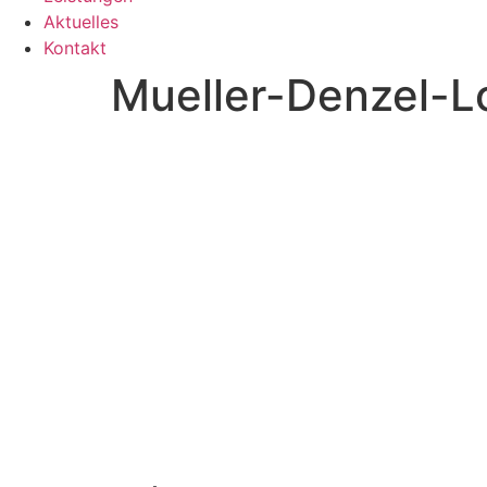
Aktuelles
Kontakt
Mueller-Denzel-L